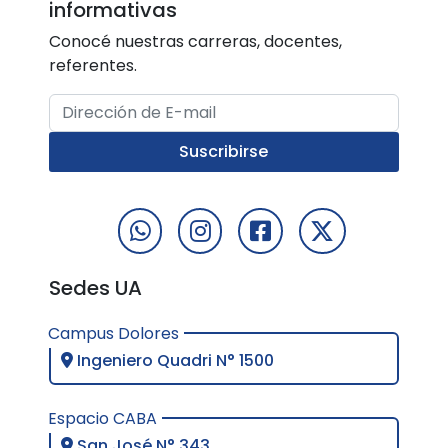
informativas
Conocé nuestras carreras, docentes,
referentes.
Dirección de E-mail
Suscribirse
Sedes UA
Campus Dolores
Ingeniero Quadri N° 1500
Espacio CABA
San José N° 343