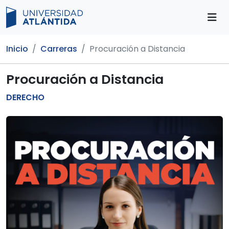
Abr
Inicio
Carreras
Procuración a Distancia
Procuración a Distancia
DERECHO