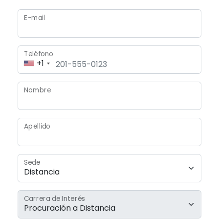
E-mail
Teléfono
+1
Nombre
Apellido
Sede
Carrera de Interés